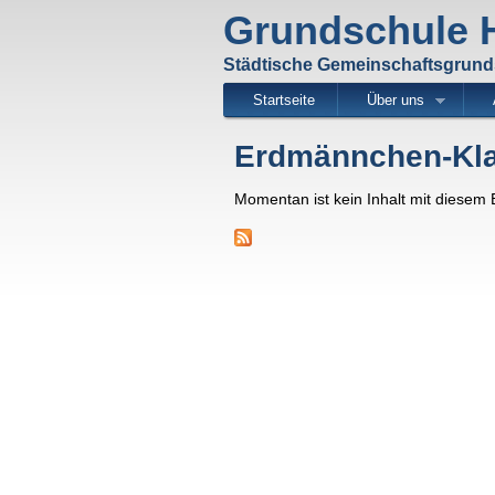
Grundschule
Städtische Gemeinschaftsgrun
Startseite
Über uns
Erdmännchen-Kla
Momentan ist kein Inhalt mit diesem Beg