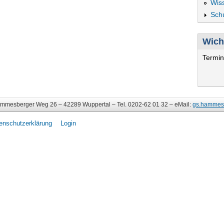
Wis
Schu
Wich
Termin
esberger Weg 26 – 42289 Wuppertal – Tel. 0202-62 01 32 – eMail:
gs.hammes
enschutzerklärung
Login