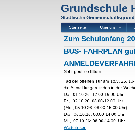
Grundschule
Städtische Gemeinschaftsgrun
Startseite
Über uns
Zum Schulanfang 20
BUS- FAHRPLAN gült
ANMELDEVERFAHREN 
Sehr geehrte Eltern,
Tag der offenen Tür am 18.9. 26, 10
die Anmeldungen finden in der Woch
Do., 01.10.26: 12.00-16.00 Uhr
Fr., 02.10.26: 08.00-12.00 Uhr
(Mo., 05.10.26: 08.00-15.00 Uhr)
Die., 06.10.26: 08.00-14.00 Uhr
Mi., 07.10.26: 08.00-14.00 Uhr
Weiterlesen
über ANMELDEVERFAHREN