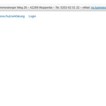
esberger Weg 26 – 42289 Wuppertal – Tel. 0202-62 01 32 – eMail:
gs.hammes
enschutzerklärung
Login