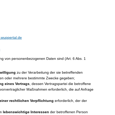
wuppertal.de
n
ng von personenbezogenen Daten sind (Art. 6 Abs. 1
willigung
zu der Verarbeitung der sie betreffenden
nen oder mehrere bestimmte Zwecke gegeben;
ng eines Vertrags
, dessen Vertragspartei die betroffene
 vorvertraglicher Maßnahmen erforderlich, die auf Anfrage
einer rechtlichen Verpflichtung
erforderlich, der der
um
lebenswichtige Interessen
der betroffenen Person