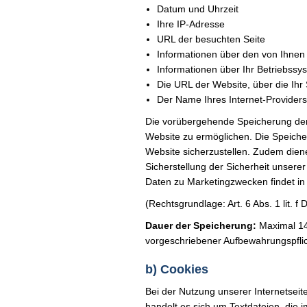
Datum und Uhrzeit
Ihre IP-Adresse
URL der besuchten Seite
Informationen über den von Ihnen
Informationen über Ihr Betriebssy
Die URL der Website, über die Ihr
Der Name Ihres Internet-Providers
Die vorübergehende Speicherung der 
Website zu ermöglichen. Die Speicheru
Website sicherzustellen. Zudem dien
Sicherstellung der Sicherheit unsere
Daten zu Marketingzwecken findet i
(Rechtsgrundlage: Art. 6 Abs. 1 lit. 
Dauer der Speicherung:
Maximal 14 
vorgeschriebener Aufbewahrungspfli
b) Cookies
Bei der Nutzung unserer Internetsei
handelt es sich um Textdateien, die 