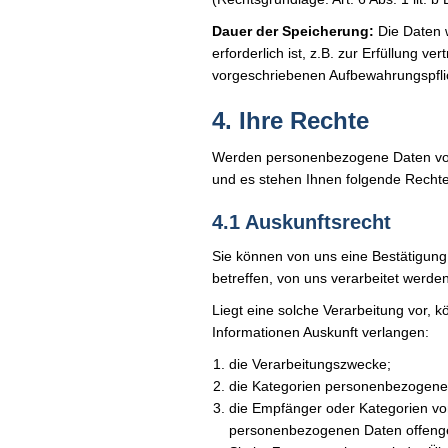
Dauer der Speicherung:
Die Daten 
erforderlich ist, z.B. zur Erfüllung ve
vorgeschriebenen Aufbewahrungspfli
4. Ihre Rechte
Werden personenbezogene Daten von 
und es stehen Ihnen folgende Recht
4.1 Auskunftsrecht
Sie können von uns eine Bestätigung
betreffen, von uns verarbeitet werden
Liegt eine solche Verarbeitung vor, 
Informationen Auskunft verlangen:
die Verarbeitungszwecke;
die Kategorien personenbezogener
die Empfänger oder Kategorien v
personenbezogenen Daten offengel