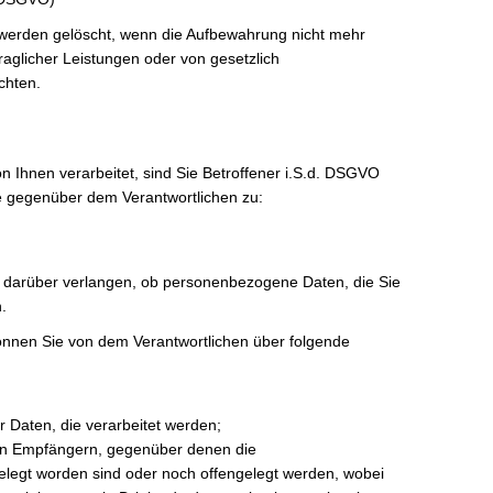
werden gelöscht, wenn die Aufbewahrung nicht mehr
rtraglicher Leistungen oder von gesetzlich
chten.
Ihnen verarbeitet, sind Sie Betroffener i.S.d. DSGVO
e gegenüber dem Verantwortlichen zu:
 darüber verlangen, ob personenbezogene Daten, die Sie
.
können Sie von dem Verantwortlichen über folgende
 Daten, die verarbeitet werden;
on Empfängern, gegenüber denen die
egt worden sind oder noch offengelegt werden, wobei