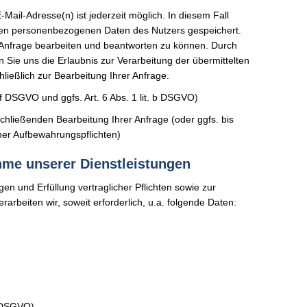
ail-Adresse(n) ist jederzeit möglich. In diesem Fall
lten personenbezogenen Daten des Nutzers gespeichert.
 Anfrage bearbeiten und beantworten zu können. Durch
n Sie uns die Erlaubnis zur Verarbeitung der übermittelten
ließlich zur Bearbeitung Ihrer Anfrage.
a+f DSGVO und ggfs. Art. 6 Abs. 1 lit. b DSGVO)
chließenden Bearbeitung Ihrer Anfrage (oder ggfs. bis
ner Aufbewahrungspflichten)
hme unserer Dienstleistungen
en und Erfüllung vertraglicher Pflichten sowie zur
rarbeiten wir, soweit erforderlich, u.a. folgende Daten:
b DSGVO)