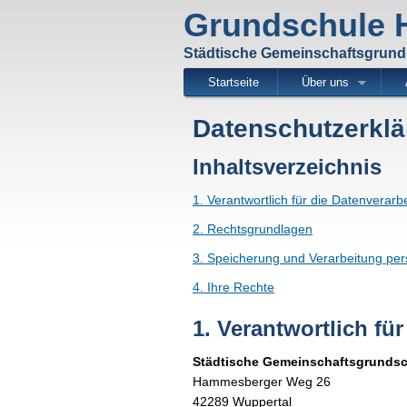
Grundschule
Städtische Gemeinschaftsgrun
Startseite
Über uns
Datenschutzerkl
Inhaltsverzeichnis
1. Verantwortlich für die Datenverarb
2. Rechtsgrundlagen
3. Speicherung und Verarbeitung p
4. Ihre Rechte
1. Verantwortlich fü
Städtische Gemeinschaftsgrunds
Hammesberger Weg 26
42289 Wuppertal