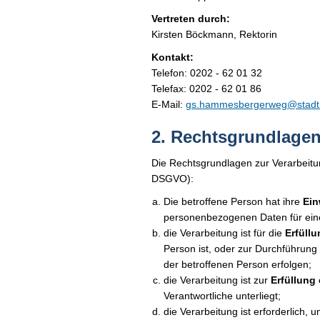
Vertreten durch:
Kirsten Böckmann, Rektorin
Kontakt:
Telefon: 0202 - 62 01 32
Telefax: 0202 - 62 01 86
E-Mail:
gs.hammesbergerweg@stadt.
2. Rechtsgrundlage
Die Rechtsgrundlagen zur Verarbeitu
DSGVO):
Die betroffene Person hat ihre
Ein
personenbezogenen Daten für ei
die Verarbeitung ist für die
Erfüllu
Person ist, oder zur Durchführung
der betroffenen Person erfolgen;
die Verarbeitung ist zur
Erfüllung 
Verantwortliche unterliegt;
die Verarbeitung ist erforderlich, 