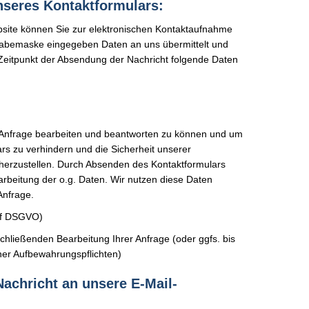
nseres Kontaktformulars:
site können Sie zur elektronischen Kontaktaufnahme
ngabemaske eingegeben Daten an uns übermittelt und
Zeitpunkt der Absendung der Nachricht folgende Daten
 Anfrage bearbeiten und beantworten zu können und um
rs zu verhindern und die Sicherheit unserer
herzustellen. Durch Absenden des Kontaktformulars
rarbeitung der o.g. Daten. Wir nutzen diese Daten
Anfrage.
a+f DSGVO)
chließenden Bearbeitung Ihrer Anfrage (oder ggfs. bis
ner Aufbewahrungspflichten)
Nachricht an unsere E-Mail-