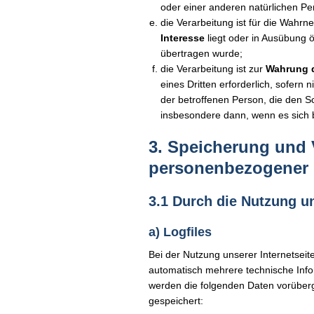
oder einer anderen natürlichen Pe
die Verarbeitung ist für die Wahrn
Interesse
liegt oder in Ausübung ö
übertragen wurde;
die Verarbeitung ist zur
Wahrung d
eines Dritten erforderlich, sofern
der betroffenen Person, die den 
insbesondere dann, wenn es sich b
3. Speicherung und 
personenbezogener 
3.1 Durch die Nutzung u
a) Logfiles
Bei der Nutzung unserer Internetseit
automatisch mehrere technische Inf
werden die folgenden Daten vorüber
gespeichert: