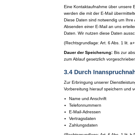
Eine Kontaktaufnahme über unsere E-M
werden die mit der E-Mail übermitte
Diese Daten sind notwendig um Ihre
Absenden einer E-Mail an uns erteile
Daten. Wir nutzen diese Daten aussch
(Rechtsgrundlage: Art. 6 Abs. 1 lit. 
Dauer der Speicherung:
Bis zur abs
zum Ablauf gesetzlich vorgeschriebe
3.4 Durch Inanspruchna
Zur Erbringung unserer Dienstleistung
Vorbereitung hierauf speichern und ve
Name und Anschrift
Telefonnummern
E-Mail-Adressen
Vertragsdaten
Zahlungsdaten
(Rechtsgrundlage: Art. 6 Abs. 1 lit. 