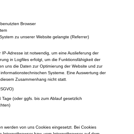
 benutzten Browser
stem
 System zu unserer Website gelangte (Referrer)
IP-Adresse ist notwendig, um eine Auslieferung der
ng in Logfiles erfolgt, um die Funktionsfähigkeit der
en uns die Daten zur Optimierung der Website und zur
r informationstechnischen Systeme. Eine Auswertung der
n diesem Zusammenhang nicht statt.
f DSGVO)
Tage (oder ggfs. bis zum Ablauf gesetzlich
chten)
ten werden von uns Cookies eingesetzt. Bei Cookies
im Internetbrowser bzw. vom Internetbrowser auf dem