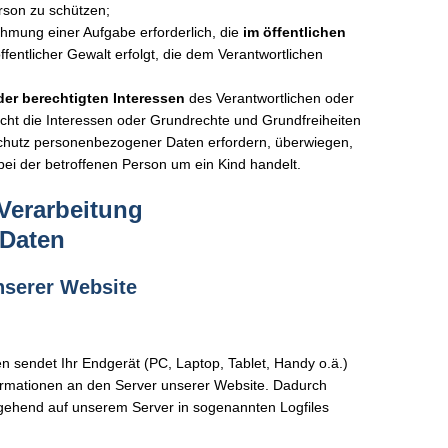
rson zu schützen;
ehmung einer Aufgabe erforderlich, die
im öffentlichen
ffentlicher Gewalt erfolgt, die dem Verantwortlichen
er berechtigten Interessen
des Verantwortlichen oder
 nicht die Interessen oder Grundrechte und Grundfreiheiten
Schutz personenbezogener Daten erfordern, überwiegen,
ei der betroffenen Person um ein Kind handelt.
Verarbeitung
Daten
nserer Website
en sendet Ihr Endgerät (PC, Laptop, Tablet, Handy o.ä.)
ormationen an den Server unserer Website. Dadurch
gehend auf unserem Server in sogenannten Logfiles