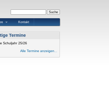
Suchformular
Suche
re
Kontakt
tige Termine
e Schuljahr 25/26
Alle Termine anzeigen...